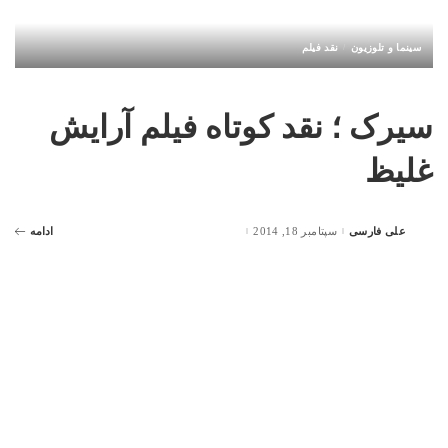
سینما و تلوزیون
نقد فیلم
سیرک ؛ نقد کوتاه فیلم آرایش
غلیظ
علی فارسی
سپتامبر 18, 2014
ادامه
Posted
by