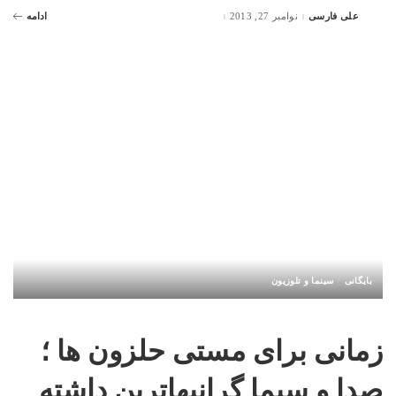
علی فارسی
نوامبر 27, 2013
ادامه
Posted
by
بایگانی
سینما و تلوزیون
زمانی برای مستی حلزون ها ؛
صدا و سیما گرانبهاترین داشته