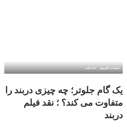
سینما و تلوزیون
نقد فیلم
یک گام جلوتر؛ چه چیزی دربند را
متفاوت می کند؟ ؛ نقد فیلم
دربند