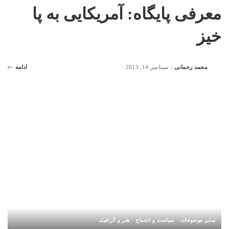
معرفی پایگاه: آمریکایی به پا
خیز
محمد رحمانی
سپتامبر 14, 2013
ادامه
Posted
by
سایر موضوعات
سیاست و اجتماع
هنر و گرافیک