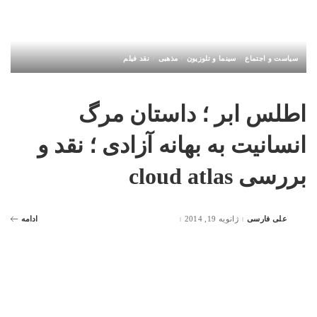
سیاست و اجتماع
سینما و تلوزیون
مذهبی
نقد فیلم
اطلس ابر ؛ داستان مرگ
انسانیت به بهانه آزادی ؛ نقد و
بررسی cloud atlas
علی فارسی
ژانویه 19, 2014
ادامه
Posted
by