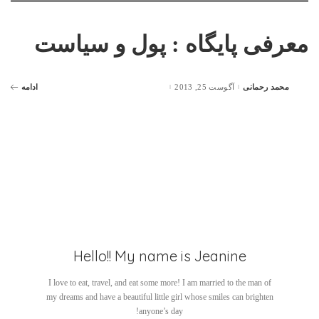
معرفی پایگاه : پول و سیاست
محمد رحمانی
آگوست 25, 2013
ادامه
Posted
by
Hello!! My name is Jeanine
I love to eat, travel, and eat some more! I am married to the man of
my dreams and have a beautiful little girl whose smiles can brighten
anyone’s day!