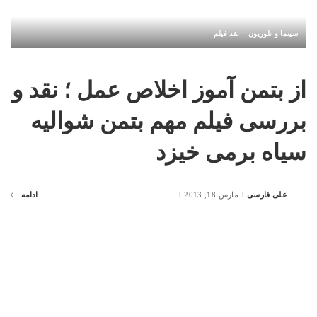
سینما و تلوزیون
نقد فیلم
از بتمن آموز اخلاص عمل ؛ نقد و
بررسی فیلم مهم بتمن شوالیه
سیاه برمی خیزد
علی فارسی
مارس 18, 2013
ادامه
Posted
by