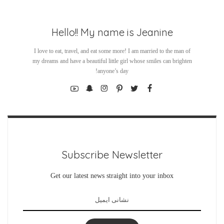
Hello!! My name is Jeanine
I love to eat, travel, and eat some more! I am married to the man of
my dreams and have a beautiful little girl whose smiles can brighten
anyone’s day!
Subscribe Newsletter
Get our latest news straight into your inbox