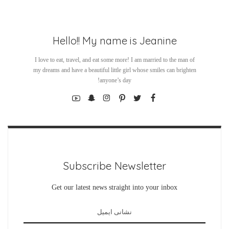
Hello!! My name is Jeanine
I love to eat, travel, and eat some more! I am married to the man of
my dreams and have a beautiful little girl whose smiles can brighten
anyone’s day!
Subscribe Newsletter
Get our latest news straight into your inbox