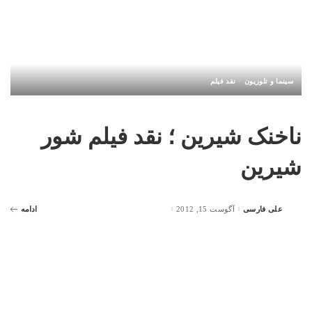
سینما و تلوزیون
نقد فیلم
ناخنک شیرین ؛ نقد فیلم شور
شیرین
علی فارسی
آگوست 15, 2012
ادامه
Posted
by