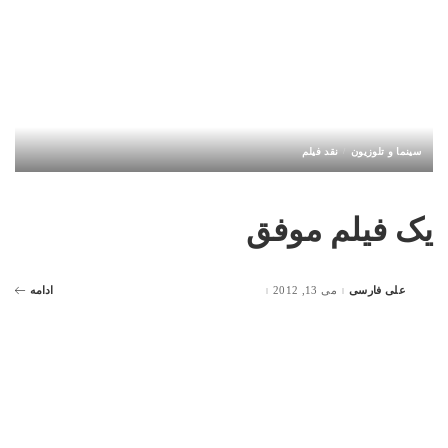
سینما و تلوزیون
نقد فیلم
یک فیلم موفق
علی فارسی
می 13, 2012
ادامه
Posted
by