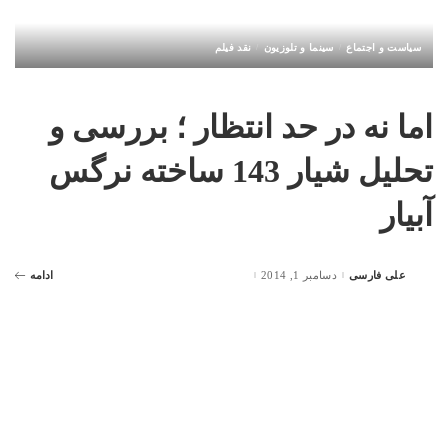
سیاست و اجتماع
سینما و تلوزیون
نقد فیلم
اما نه در حد انتظار ؛ بررسی و
تحلیل شیار 143 ساخته نرگس
آبیار
علی فارسی
دسامبر 1, 2014
ادامه
Posted
by